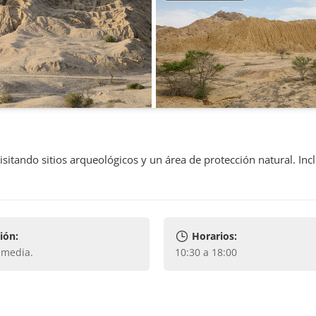
sitando sitios arqueológicos y un área de protección natural. Inc
ión:
Horarios:
y media
.
10:30 a 18:00