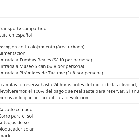
Transporte compartido
Guía en español
Recogida en tu alojamiento (área urbana)
Alimentación
Entrada a Tumbas Reales (S/ 10 por persona)
Entrada a Museo Sicán (S/ 8 por persona)
Entrada a Pirámides de Túcume (S/ 8 por persona)
io de la actividad, te
devolveremos el 100% del pago que realizaste para reservar. Si an
menos anticipación, no aplicará devolución.
Calzado cómodo
Gorro para el sol
Anteojos de sol
Bloqueador solar
Snack