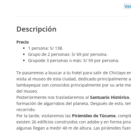
Ve
Descripción
Precio
1 persona: S/ 138.
Grupo de 2 personas: S/ 69 por persona.
Grupode 3 personas o más: S/ 59 por persona.
Te pasaremos a buscar a tu hotel para salir de Chiclayo e
visita al museo de esta ciudad, dedicado principalmente a
lambayeque son conocidos principalmente por su arte met
del museo.
Posteriormente nos trasladaremos al
Santuario Histórico
formación de algarrobos del planeta. Después de esto, te
recorrido.
Por la tarde, visitaremos las
Pirámides de Túcume
, compl
existen 26 edificios construidos con adobe y en forma pi
algunas llegan a medir 40 m de altura. Las pirámides fue