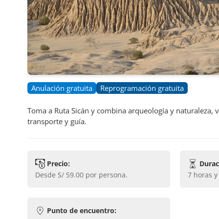
Anulación gratuita
Reprogramación gratuita
Toma a Ruta Sicán y combina arqueología y naturaleza, vi
transporte y guía.
Precio:
Durac
desde
S/ 59.00
por persona.
7 horas 
Punto de encuentro: