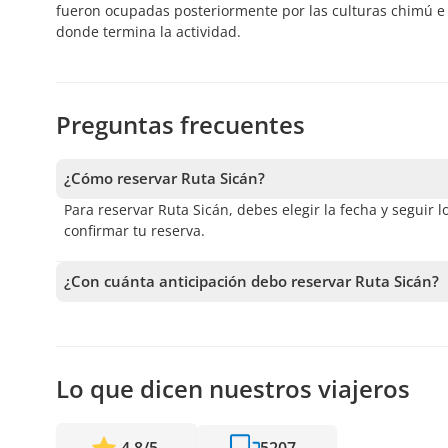
fueron ocupadas posteriormente por las culturas chimú e 
donde termina la actividad.
Preguntas frecuentes
¿Cómo reservar Ruta Sicán?
Para reservar Ruta Sicán, debes elegir la fecha y seguir l
confirmar tu reserva.
¿Con cuánta anticipación debo reservar Ruta Sicán?
Recibimos reservas hasta 4 días de anticipación, sujeto 
anticipación posible para asegurar los cupos.
Lo que dicen nuestros viajeros