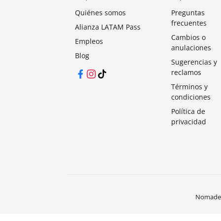
Quiénes somos
Preguntas
frecuentes
Alianza LATAM Pass
Cambios o
Empleos
anulaciones
Blog
Sugerencias y
reclamos
Facebook
Instagram
TikTok
Términos y
condiciones
Política de
privacidad
Nomades®