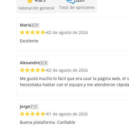
4.8
/
5
5207
Total de opiniones
Valoración general
Maria
🇧🇷
02 de agosto de 2026
Excelente
Alexandre
🇧🇷
02 de agosto de 2026
Me gustó mucho lo fácil que era usar la página web, el s
Necesitaba hablar con el equipo y me atendieron rápid
Jorge
🇵🇪
01 de agosto de 2026
Buena plataforma. Confiable