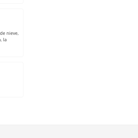
 de nieve,
, la