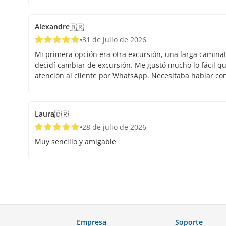
Alexandre
🇧🇷
31 de julio de 2026
Mi primera opción era otra excursión, una larga caminata.
decidí cambiar de excursión. Me gustó mucho lo fácil que
atención al cliente por WhatsApp. Necesitaba hablar co
Laura
🇨🇷
28 de julio de 2026
Muy sencillo y amigable
Empresa
Soporte