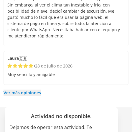
Sin embargo, al ver el clima tan inestable y frío, con
posibilidad de nieve, decidí cambiar de excursión. Me
gustó mucho lo fácil que era usar la página web, el
sistema de pago en línea y, sobre todo, la atención al
cliente por WhatsApp. Necesitaba hablar con el equipo y
me atendieron rápidamente.
Laura
🇨🇷
28 de julio de 2026
Muy sencillo y amigable
Ver más opiniones
Actividad no disponible.
Empresa
Dejamos de operar esta actividad. Te
Quiénes somos