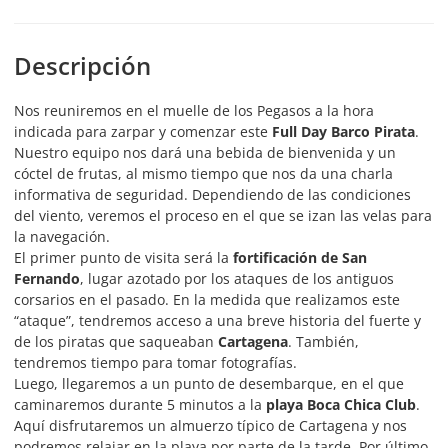
Descripción
Nos reuniremos en el muelle de los Pegasos a la hora
indicada para zarpar y comenzar este
Full Day Barco Pirata
.
Nuestro equipo nos dará una bebida de bienvenida y un
cóctel de frutas, al mismo tiempo que nos da una charla
informativa de seguridad. Dependiendo de las condiciones
del viento, veremos el proceso en el que se izan las velas para
la navegación.
El primer punto de visita será la
fortificación de San
Fernando
, lugar azotado por los ataques de los antiguos
corsarios en el pasado. En la medida que realizamos este
“ataque”, tendremos acceso a una breve historia del fuerte y
de los piratas que saqueaban
Cartagena
. También,
tendremos tiempo para tomar fotografías.
Luego, llegaremos a un punto de desembarque, en el que
caminaremos durante 5 minutos a la
playa Boca Chica Club
.
Aquí disfrutaremos un almuerzo típico de Cartagena y nos
podremos relajar en la playa por parte de la tarde. Por último,