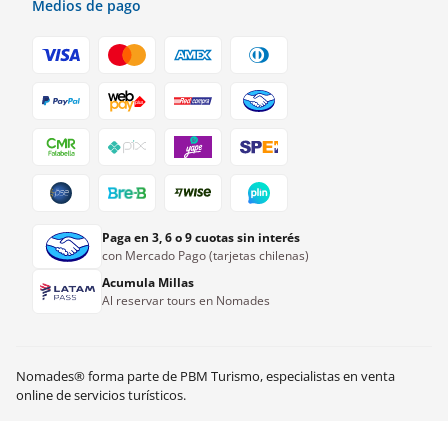
Medios de pago
Paga en 3, 6 o 9 cuotas sin interés
con Mercado Pago (tarjetas chilenas)
Acumula Millas
Al reservar tours en Nomades
Nomades® forma parte de PBM Turismo, especialistas en venta
online de servicios turísticos.