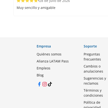
28 de julio de 2026
Muy sencillo y amigable
Empresa
Soporte
Quiénes somos
Preguntas
frecuentes
Alianza LATAM Pass
Cambios o
Empleos
anulaciones
Blog
Sugerencias y
reclamos
Facebook
Instagram
TikTok
Términos y
condiciones
Política de
privacidad