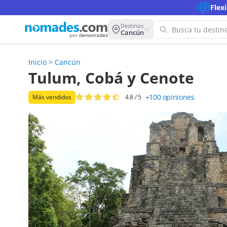
Flex
Destinos
Cancún
por
denomades
Inicio
>
Cancún
¡Oops! N
Tulum, Cobá y Cenote
para est
+100
opiniones
Más vendidos
4.8
/ 5
Intenta con 