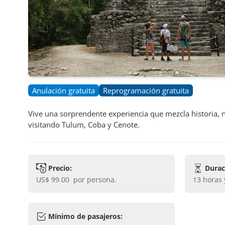
Anulación gratuita
Reprogramación gratuita
Vive una sorprendente experiencia que mezcla historia, n
visitando Tulum, Coba y Cenote.
Precio:
Durac
US$ 99.00
por persona.
13 horas
Mínimo de pasajeros: