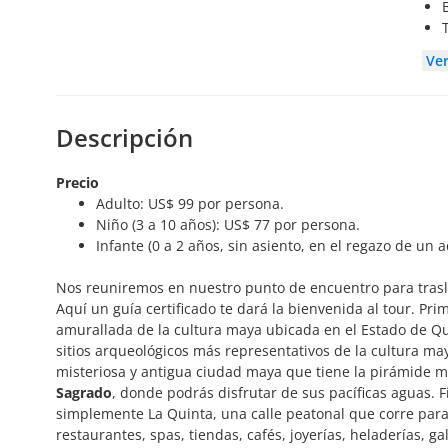
Ve
Descripción
Precio
Adulto: US$ 99 por persona.
Niño (3 a 10 años): US$ 77 por persona.
Infante (0 a 2 años, sin asiento, en el regazo de un a
Nos reuniremos en nuestro punto de encuentro para trasla
Aquí un guía certificado te dará la bienvenida al tour. Pri
amurallada de la cultura maya ubicada en el Estado de Qu
sitios arqueológicos más representativos de la cultura may
misteriosa y antigua ciudad maya que tiene la pirámide m
Sagrado
, donde podrás disfrutar de sus pacíficas aguas.
simplemente La Quinta, una calle peatonal que corre para
restaurantes, spas, tiendas, cafés, joyerías, heladerías, ga