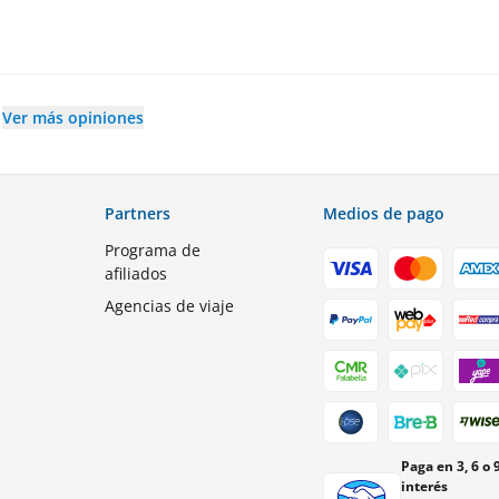
Ver más opiniones
Partners
Medios de pago
Programa de
afiliados
Agencias de viaje
Paga en 3, 6 o 
interés