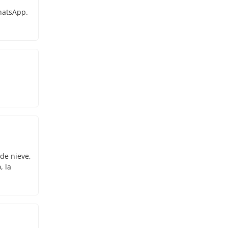
WhatsApp.
 de nieve,
, la