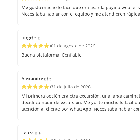
Me gustó mucho lo fácil que era usar la página web, el s
Necesitaba hablar con el equipo y me atendieron rápid
Jorge
🇵🇪
01 de agosto de 2026
Buena plataforma. Confiable
Alexandre
🇧🇷
31 de julio de 2026
Mi primera opción era otra excursión, una larga caminata.
decidí cambiar de excursión. Me gustó mucho lo fácil que
atención al cliente por WhatsApp. Necesitaba hablar co
Laura
🇨🇷