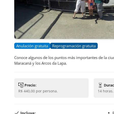
Anulación gratuita
Reprogramación gratuita
Conoce algunos de los puntos más importantes de la ciuda
Maracaná y los Arcos da Lapa.
Precio:
Durac
R$ 440,00
por persona.
14 horas
.
Incluye: