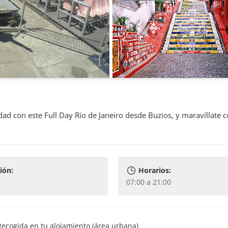
d con este Full Day Río de Janeiro desde Buzios, y maravíllate c
ión:
Horarios:
07:00 a 21:00
Recogida en tu alojamiento (área urbana)