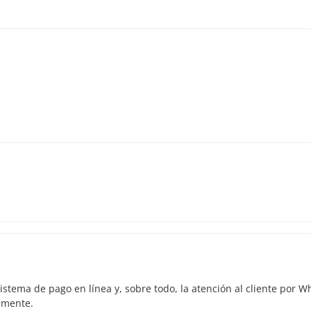
a la disponibilidad. Por lo tanto, recomendamos reservar con la ma
istema de pago en línea y, sobre todo, la atención al cliente por 
amente.