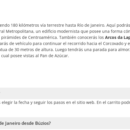
endo 180 kilómetros vía terrestre hasta Río de Janeiro. Aquí podrás
ral Metropolitana, un edificio modernista que posee una forma có
las pirámides de Centroamérica. También conocerás los
Arcos da La
iarás de vehículo para continuar el recorrido hacia el Corcovado y 
tua de 30 metros de altura. Luego tendrás una parada para almorz
 cual posee vistas al Pan de Azúcar.
?
elegir la fecha y seguir los pasos en el sitio web. En el carrito pod
de Janeiro desde Búzios?