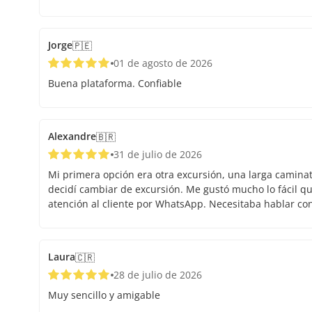
Jorge
🇵🇪
01 de agosto de 2026
Buena plataforma. Confiable
Alexandre
🇧🇷
31 de julio de 2026
Mi primera opción era otra excursión, una larga caminata.
decidí cambiar de excursión. Me gustó mucho lo fácil que
atención al cliente por WhatsApp. Necesitaba hablar co
Laura
🇨🇷
28 de julio de 2026
Muy sencillo y amigable