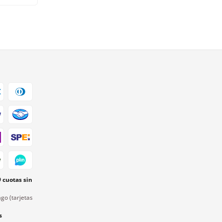
9 cuotas sin
go (tarjetas
s