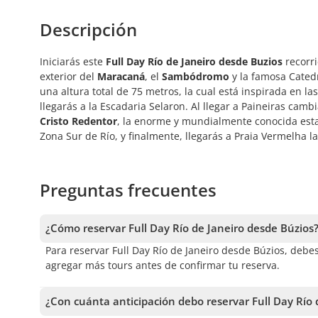
Descripción
Iniciarás este
Full Day Río de Janeiro
desde Buzios
recorri
exterior del
Maracaná
, el
Sambódromo
y la famosa Cated
una altura total de 75 metros, la cual está inspirada en 
llegarás a la Escadaria Selaron. Al llegar a Paineiras camb
Cristo Redentor
, la enorme y mundialmente conocida esta
Zona Sur de Río, y finalmente, llegarás a Praia Vermelha la
Preguntas frecuentes
¿Cómo reservar Full Day Río de Janeiro desde Búzios
Para reservar Full Day Río de Janeiro desde Búzios, debes 
agregar más tours antes de confirmar tu reserva.
¿Con cuánta anticipación debo reservar Full Day Río 