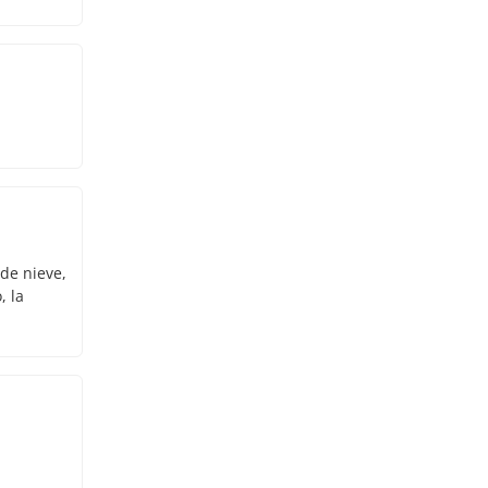
 de nieve,
, la