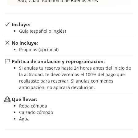
AAD, Cdad. Autónoma de Buenos Aires
Incluye:
Guía (español o inglés)
No incluye:
Propinas (opcional)
Política de anulación y reprogramación:
Si anulas tu reserva hasta 24 horas antes del inicio de
la actividad, te devolveremos el 100% del pago que
realizaste para reservar. Si anulas con menos
anticipación, no aplicará devolución.
Qué llevar:
Ropa cómoda
Calzado cómodo
Agua