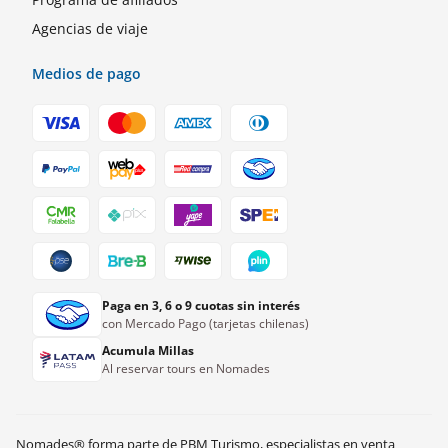
Agencias de viaje
Medios de pago
Paga en 3, 6 o 9 cuotas sin interés
con Mercado Pago (tarjetas chilenas)
Acumula Millas
Al reservar tours en Nomades
Nomades® forma parte de PBM Turismo, especialistas en venta