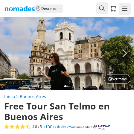
Carrito de
Destinos
Ver fotos
Inicio
>
Buenos Aires
Free Tour San Telmo en
Buenos Aires
+100
opiniones
4.8
/ 5
Acumula Millas