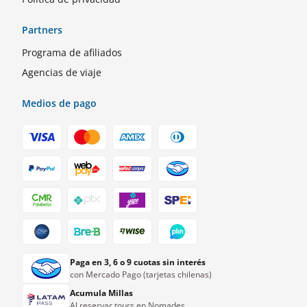
Partners
Programa de afiliados
Agencias de viaje
Medios de pago
Paga en 3, 6 o 9 cuotas sin interés
con Mercado Pago (tarjetas chilenas)
Acumula Millas
Al reservar tours en Nomades