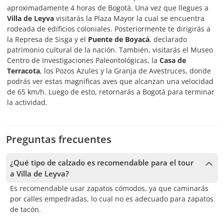
aproximadamente 4 horas de Bogotá. Una vez que llegues a
Villa de Leyva
visitarás la Plaza Mayor la cual se encuentra
rodeada de edificios coloniales. Posteriormente te dirigirás a
la Represa de Sisga y el
Puente de Boyacá
, declarado
patrimonio cultural de la nación. También, visitarás el Museo
Centro de Investigaciones Paleontológicas, la
Casa de
Terracota
, los Pozos Azules y la Granja de Avestruces, donde
podrás ver estas magníficas aves que alcanzan una velocidad
de 65 km/h. Luego de esto, retornarás a Bogotá para terminar
la actividad.
Preguntas frecuentes
¿Qué tipo de calzado es recomendable para el tour
a Villa de Leyva?
Es recomendable usar zapatos cómodos, ya que caminarás
por calles empedradas, lo cual no es adecuado para zapatos
de tacón.