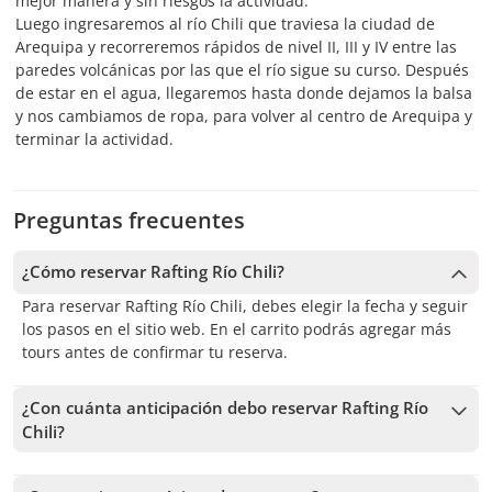
mejor manera y sin riesgos la actividad.
Luego ingresaremos al río Chili que traviesa la ciudad de
Arequipa y recorreremos rápidos de nivel II, III y IV entre las
paredes volcánicas por las que el río sigue su curso. Después
de estar en el agua, llegaremos hasta donde dejamos la balsa
y nos cambiamos de ropa, para volver al centro de Arequipa y
terminar la actividad.
Preguntas frecuentes
¿Cómo reservar Rafting Río Chili?
Para reservar Rafting Río Chili, debes elegir la fecha y seguir
los pasos en el sitio web. En el carrito podrás agregar más
tours antes de confirmar tu reserva.
¿Con cuánta anticipación debo reservar Rafting Río
Chili?
Recibimos reservas hasta 1 días de anticipación, sujeto a la
disponibilidad. Por lo tanto, recomendamos reservar con la